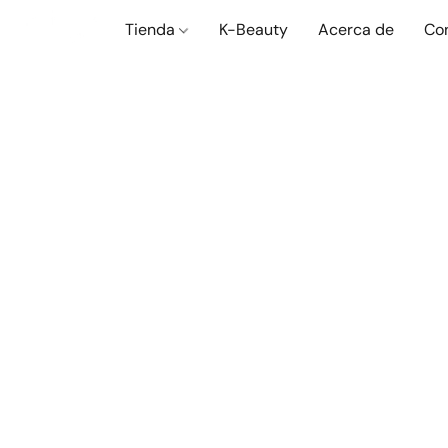
Tienda
K-Beauty
Acerca de
Co