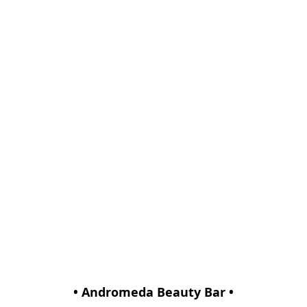
• Andromeda Beauty Bar •