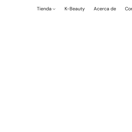
Tienda
K-Beauty
Acerca de
Co