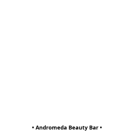
• Andromeda Beauty Bar •