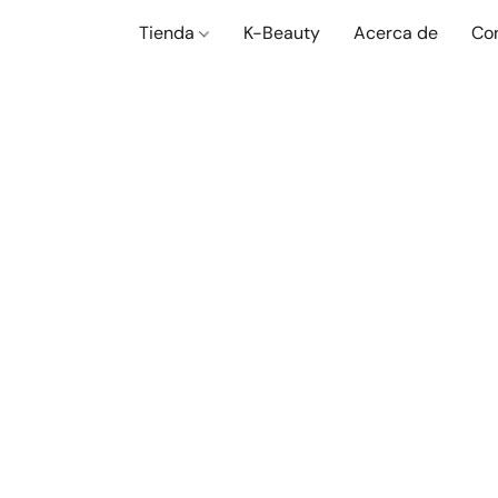
Tienda
K-Beauty
Acerca de
Co