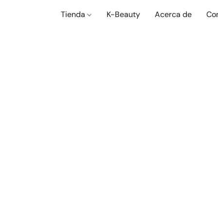
Tienda
K-Beauty
Acerca de
Co