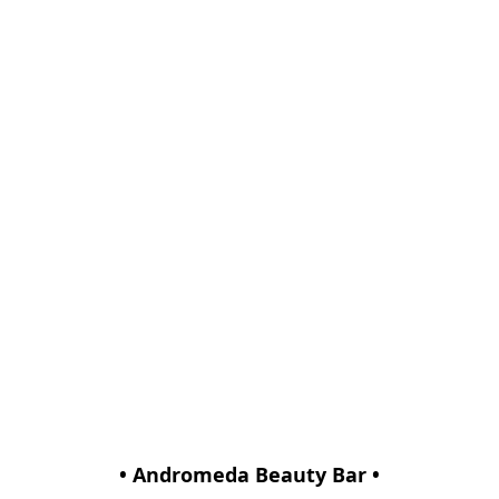
• Andromeda Beauty Bar •