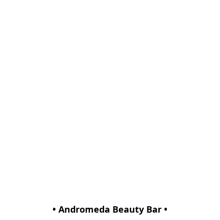
• Andromeda Beauty Bar •