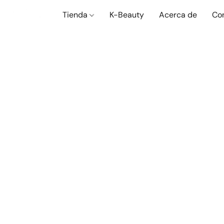
Tienda
K-Beauty
Acerca de
Co