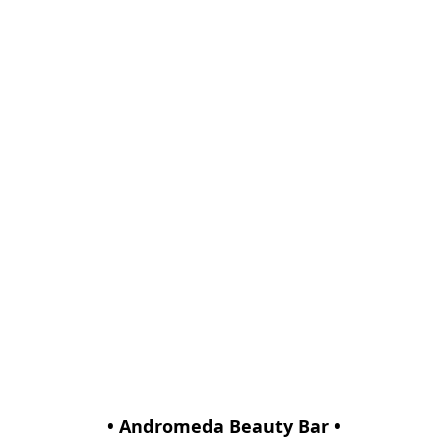
• Andromeda Beauty Bar •