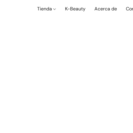
Tienda
K-Beauty
Acerca de
Co