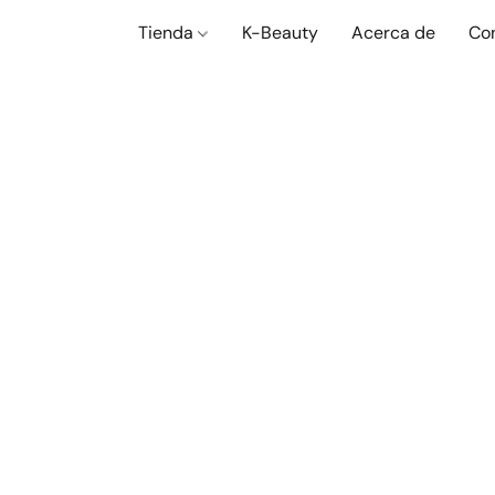
Tienda
K-Beauty
Acerca de
Co