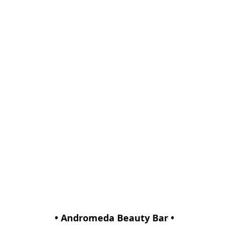
• Andromeda Beauty Bar •