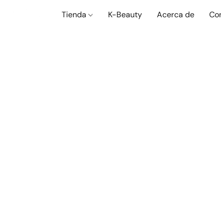
Tienda
K-Beauty
Acerca de
Co