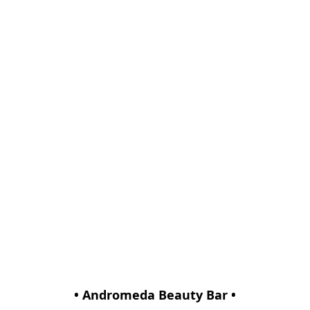
• Andromeda Beauty Bar •