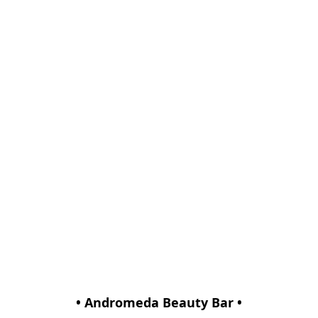
• Andromeda Beauty Bar •