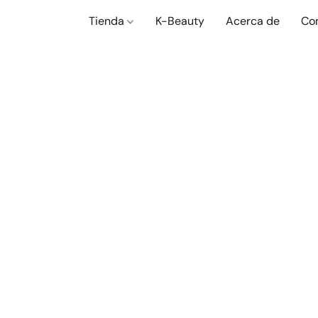
Tienda
K-Beauty
Acerca de
Co