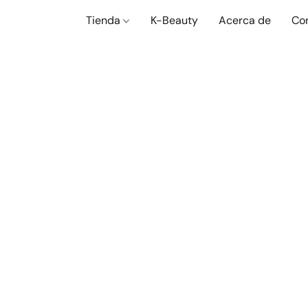
Tienda
K-Beauty
Acerca de
Co