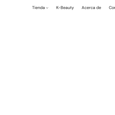
Tienda
K-Beauty
Acerca de
Co