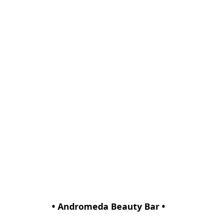
• Andromeda Beauty Bar •