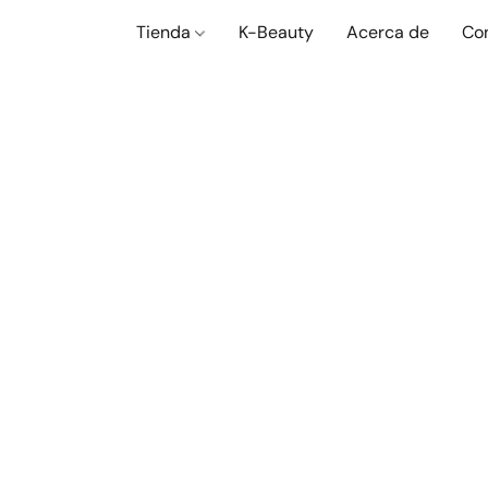
Tienda
K-Beauty
Acerca de
Co