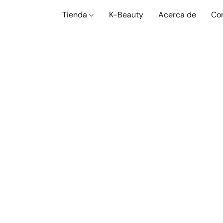
Tienda
K-Beauty
Acerca de
Co