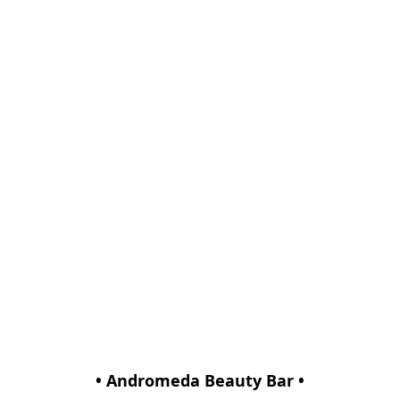
• Andromeda Beauty Bar •