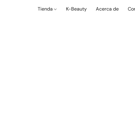
Tienda
K-Beauty
Acerca de
Co