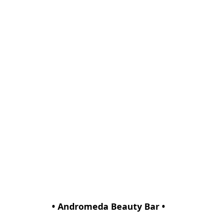
• Andromeda Beauty Bar •