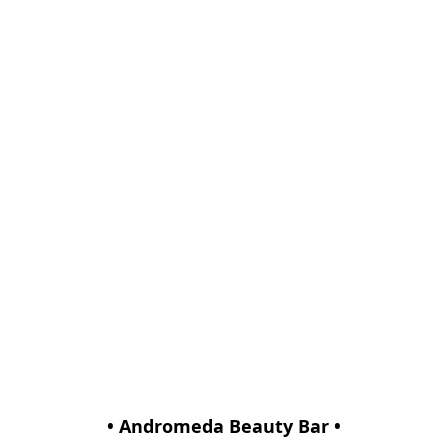
• Andromeda Beauty Bar •