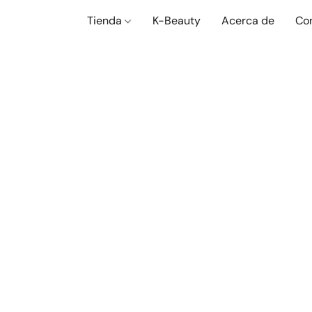
Tienda
K-Beauty
Acerca de
Co