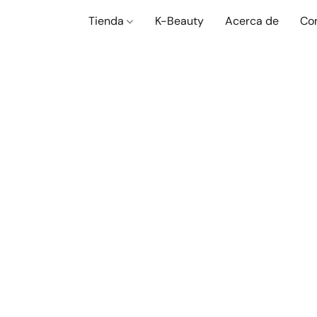
Tienda
K-Beauty
Acerca de
Co