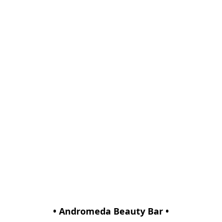
• Andromeda Beauty Bar •