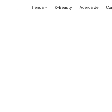
Tienda
K-Beauty
Acerca de
Co