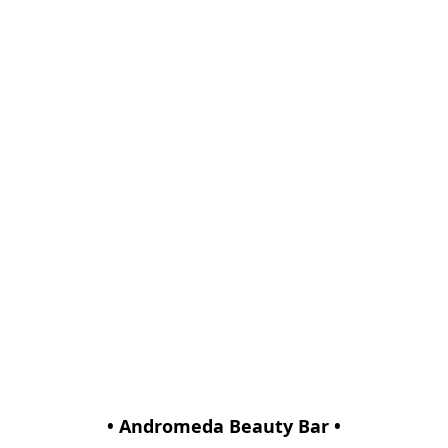
• Andromeda Beauty Bar •