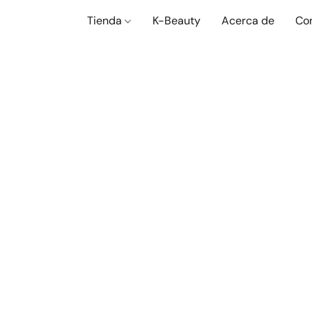
Tienda
K-Beauty
Acerca de
Co