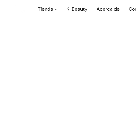
Tienda
K-Beauty
Acerca de
Co