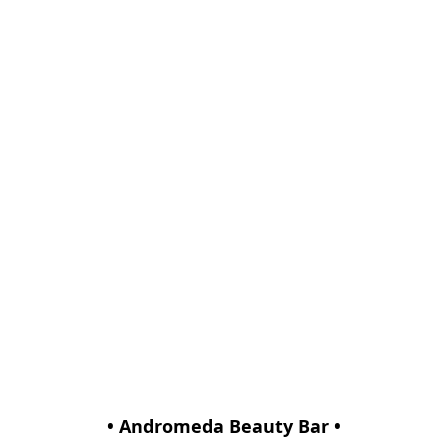
• Andromeda Beauty Bar •