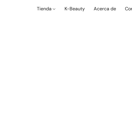
Tienda
K-Beauty
Acerca de
Co