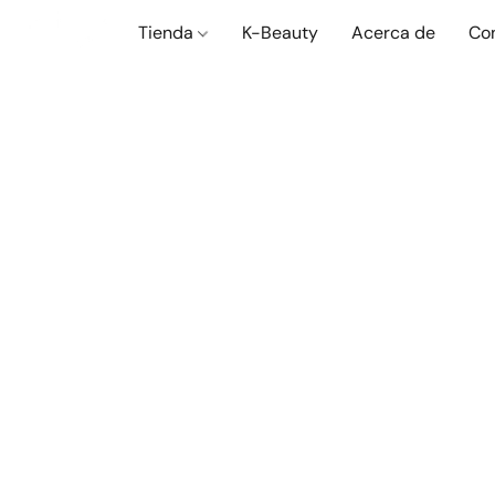
Tienda
K-Beauty
Acerca de
Co