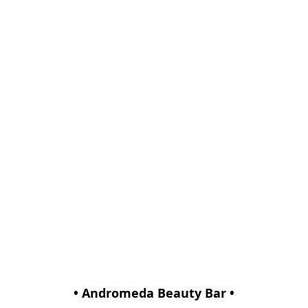
• Andromeda Beauty Bar •