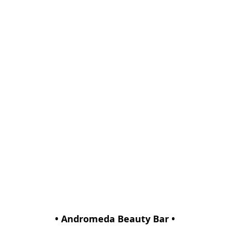
• Andromeda Beauty Bar •