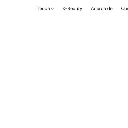
Tienda
K-Beauty
Acerca de
Co