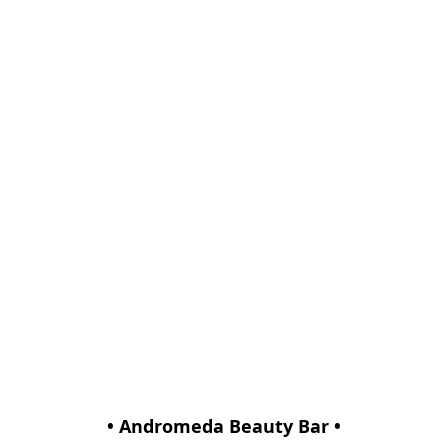
• Andromeda Beauty Bar •