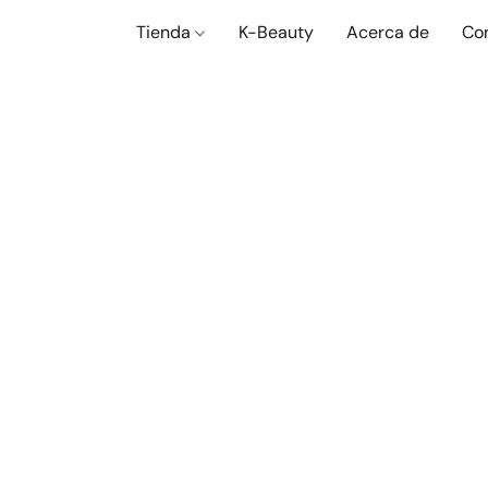
Tienda
K-Beauty
Acerca de
Co