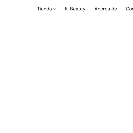
Tienda
K-Beauty
Acerca de
Co