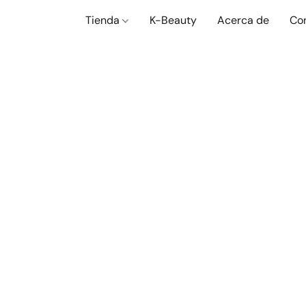
Tienda
K-Beauty
Acerca de
Co