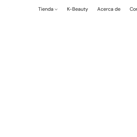
Tienda
K-Beauty
Acerca de
Co