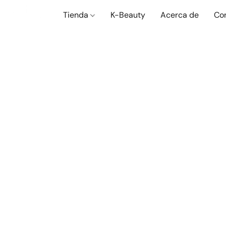
Tienda
K-Beauty
Acerca de
Co