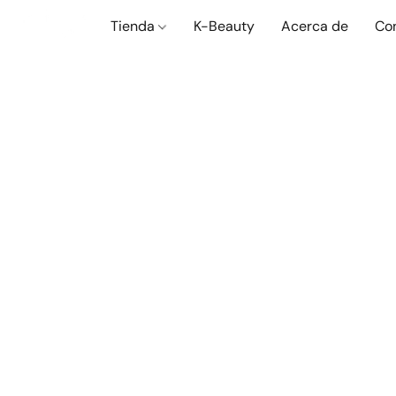
Tienda
K-Beauty
Acerca de
Co