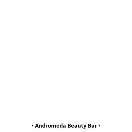
• Andromeda Beauty Bar •